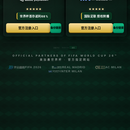
的实力和不懈的奋斗精神，不仅斩获了多枚金牌，还为即将到来的米
兰冬奥会积累了丰富的实战经验。*本届亚冬会无疑成为中国冰雪健儿
展示实力与风采的重要舞台，他们的出色表现让我们对未来的米兰冬
奥会充满期待。*
**中国队在亚冬会上的辉煌**
在本次亚冬会上，中国代表团无论是冰雪项目的传统强项还是新兴项
目，都取得了突破性的进展。以**短道速滑**团队为例，他们在赛场上
再次发挥出色，囊括了多枚奖牌，证明了中国短道速滑在亚洲，乃至
全球的统治地位。同时，如**自由式滑雪**和**单板滑雪**等项目的年
轻选手也接连创造佳绩，标志着中国冰雪项目在各个领域的全面进
步。
**剑指米兰冬奥会**
随着米兰冬奥会的临近，中国运动员们已经将目光锁定在这个世界级
赛场上。亚冬会的优异成绩不但激励了运动员们的士气，也为接下来
的训练和备战提供了宝贵的参考。*中国滑雪协会**负责人指出：“亚冬
会的成功让我们看到了一支更为成熟、更有竞争力的中国队。”*
**不断提升的训练体系**