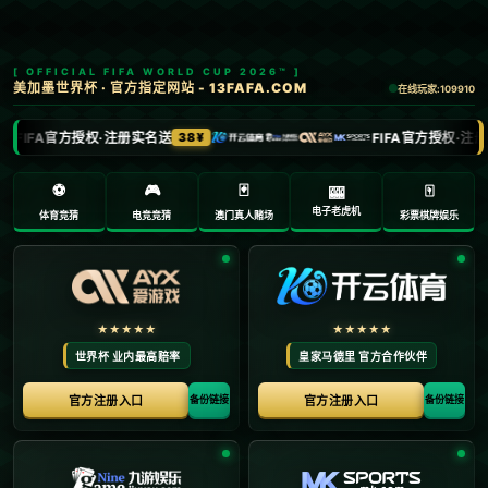
新闻中心
官方：罗马与意大利新星皮西利续约至2029年.
类别：开云 发布时间：2026-05-17
**官方**：罗马与意大利新星皮西利续约至2029年。这个消息不仅让
球迷们感到振奋，也引发了对罗马俱乐部未来发展的无限遐想。在激