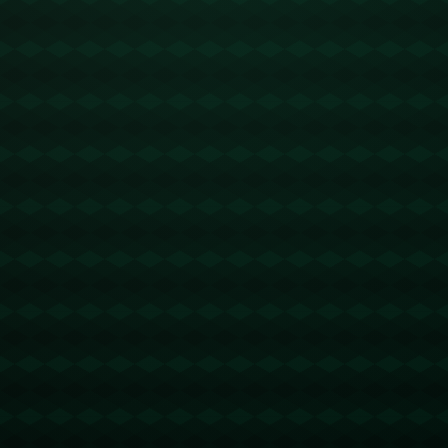
如果说尤文图斯能够保持四连胜的最佳象征是谁，那么答案无疑是弗
拉霍维奇。作为球队的锋线王牌，他展现了顶级射手的价值。在比赛
第68分钟，弗拉霍维奇接到科斯蒂奇的精彩传中，**精准头槌破门，
为球队带来全场唯一进球**。
这并不是弗拉霍维奇第一次在关键时刻站出来。本赛季至今，这位塞
尔维亚前锋的贡献已多次帮助尤文图斯在困境中拿到关键分数。例
如，在对阵亚特兰大的比赛中，他用一记冷静的推射帮助球队拿下胜
利，为尤文复苏奠定了坚实基础。这种**大心脏的表现不仅是在技术
层面的优势，也在心理层面给予球队极大信心**。
### **卡利亚里的顽强防守成为比赛“暗线”**
虽然最终败北，但卡利亚里的防守表现值得称赞。在比赛的上半场，
卡利亚里采取稳固的“低位防守”，大量球员回撤至禁区附近，成功冻
结尤文图斯的多次侵略性进攻。尤其是卡利亚里门将**拉杜多次献上
精彩扑救**，让尤文图斯在进攻端屡屡无功而返。
值得一提的是，卡利亚里本赛季的战术思路虽然实用，但也受到局限
性影响。在掌控球权能力不足以及缺乏创造力的情况下，卡利亚里更
多时候只能依靠防守来维持比赛节奏。然而，一旦失球，他们在反击
端的软肋也被暴露无遗，这也成为了球队在本场比赛陷入被动的重要
原因。
### **数据统计凸显尤文统治力**
从数据来看，这场比赛尤文无论在控球率、射门次数还是关键传球
上，都占据了绝对优势。据统计，尤文图斯的控球率高达60%，射门
数达到15次，其中5次直接命中门框。而卡利亚里全场仅有5次射门，
未能完成一脚具威胁的射正。这样的碾压式数据表明，尤文图斯不仅
占据场面优势，更展示了球队系统性运转的强大实力。