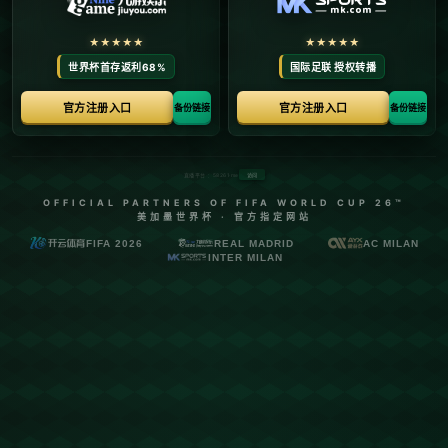
足球的魅力从来不止于进球的场面，更在于每一场比赛背后的故事。
在昨天结束的意甲联赛中，尤文图斯凭借弗拉霍维奇的关键进球，以
1-0力克卡利亚里，迎来了久违的四连胜。这场比赛不仅展现了尤文图
斯在攻防两端的统治力，也证明了弗拉霍维奇依然是关键时刻球队最
可靠的火力支点。
### **钢铁防线与进攻核心：尤文图斯再现意甲王者风范**
在本场对阵卡利亚里的比赛中，尤文图斯展现了令人耳目一新的比赛
状态。尽管卡利亚里在防守端表现顽强，尤文图斯却能够通过**扎实
的控球和不断的高位压迫**，逐步控制局面。
尤文的中场调度成为了比赛的最大亮点之一。以洛卡特利为核心，中
场几名球员在比赛中展现了**精准的传递与默契的配合**。洛卡特利多
次送出威胁球，组织进攻的能力再次得到了检验。而后防线上，布雷
默与达尼洛组成的铁壁也让卡利亚里的反击难以找到突破口，彻底限
制了对手的射门机会。
### **弗拉霍维奇，“关键先生”再现杀手本色**