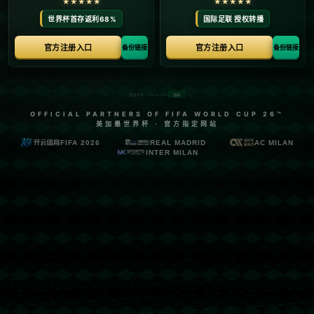
的魅力与激情！我们的平台专注于为全球体育迷打造一站式观赛服
务，覆盖足球、篮球、网球等多种运动项目，特别聚焦世界杯、
NBA等国际赛事。无论是英超、西甲、意甲的足球迷，还是期待
NBA、CBA激烈对抗的篮球爱好者，平台都能为您提供丰富的赛事
内容。平台提供高清直播、实时数据、战术分析和专家解说，让您
不漏过任何一个关键瞬间。个性化推荐系统会为您筛选最符合兴趣
的内容，帮助您轻松找到自己关注的比赛。我们希望通过这款平
台，您可以随时随地与全球体育迷一起享受赛场的激情时刻。我们
的平台致力于为全球体育迷提供全方位的赛事内容，涵盖足球、篮
球、网球等多项运动，特别关注世界杯、NBA等顶级赛事。无论您
喜爱的是英超、法甲、德甲等足球联赛，还是NBA、CBA的篮球对
抗，这里都能满足您的观赛需求。平台为您提供高清直播、实时比
分、数据分析和赛后回放，确保您不错过每一个精彩瞬间。通过个
性化推荐功能，我们可以根据您的兴趣和偏好为您推送相关赛事资
讯，让您时刻掌握赛事动态。无论您身在何处，只需打开手机或电
脑，便可享受赛场的精彩！
Copyright 2024
kaiyun-开云（中国）官方网站_KAIYUN SPORTS
All Rights by
开云