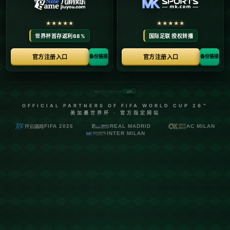
在现代足球界，很多球员在结束璀璨的职业生涯后，会选择退役、教
练或者转型为俱乐部管理人员。其中，**伊布拉希莫维奇**（Zlatan
Ibrahimović）这样一个充满传奇色彩的球星，其在球场上的表现和个
人魅力一直为世人所称道。**莫吉**的评价“伊布是个非凡人物，他能
成為一名優秀高層人員”，则为我们揭示了这位球星的另一种潜力：成
为俱乐部的优秀管理者。
**伊布的领导才能与个性**