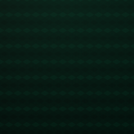
作为一名职业球员，伊布因其极富侵略性的比赛风格和过人的技术而
闻名。他在更衣室中展现出的领导才能，同样使他与众不同。在巴黎
圣日耳曼和曼联等俱乐部效力期间，伊布不仅凭借出色的进球能力成
为球队核心，更是以其不凡的**领袖气质**，将队友凝聚在一起。他的
坚韧个性和无畏精神，正是任何俱乐部高层所需要的质量。
**足球智商与战略眼光**
作为一名具有深厚比赛经验的球员，伊布对于比赛的理解和战术策略
的运用，无疑是他在球场之外也能够成功的关键。他对比赛趋势的敏
锐洞察和对球员能力的精准评估，使他在足球管理领域具备先天优
势。**“一个足球高层需要的不仅是管理才能，还有对比赛的深刻理
解。”**正如一些成功转型的球员，如**贝肯鲍尔**（Franz
Beckenbauer）和**巴尔达诺**（Jorge Valdano），伊布也具备这种
足球智商和战略眼光。
**面对压力与解决问题的能力**
职业球员常常需要面对巨大的压力，而伊布在这方面显然格外出色。
从早期职业生涯开始，他便在巨大的压力中不断成长，成为足坛的顶
尖球员。在管理岗位上，**压力只会更加复杂且多元**。伊布的经历使
他具备从容应对多种挑战，并快速做出反应的能力。这一点是企业决
策者尤为看重的品质。
**全球影响力与商业触觉**
伊布在世界范围内拥有广泛的粉丝基础和商业影响力。现代足球俱乐
部在某种程度上如同商业实体，其盈利模式涉及票房、周边产品销售
和全球市场拓展。伊布的品牌价值及其作为全球偶像的号召力，无疑
可以为他未来作为高层提供极大帮助，进一步推动俱乐部的全球化发
展和经营策略的实施。