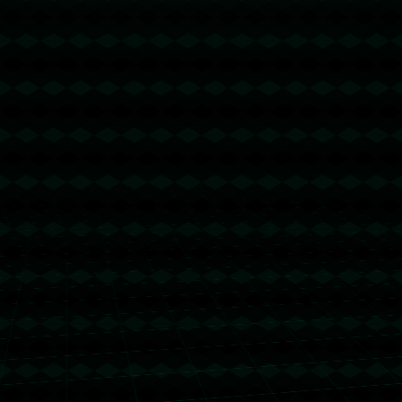
的足球智商以及全球影响力**，他有机会在管理层同样闪耀。莫吉的
评价，也为我们勾勒出一个可能的未来：伊布在球场之外，再次创造
传奇。
上一篇：快船遗憾失利，鲍威尔砍下34分，哈登表现出色.
下一篇：阿森納官宣賴斯！將再披41號球衣！.