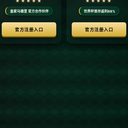
阿森納官宣賴斯！將再披41號
类别：开云 发布时间：2026-05-
宣赖斯！将再披41号球衣！**
会市场已经趋于平静时，阿森纳突然掀起了新的热浪。**“阿森纳官宣赖斯！
振。赖斯，这位备受瞩目的英格兰中场，终于以令人瞩目的转会身价加盟
的再定义，以及他的未来展望。
引发轰动？**
熟悉英超的球迷来说，这个名字再熟悉不过。从西汉姆联到英格兰国家队
无论是在后腰位置拦截对手进攻，还是通过精准传球发动快速反击，赖斯都
是阿森纳近年来最**重量级的签约之一**。上赛季，阿森纳距离英超冠
来了实力，更带来了稳定性和领导才能。赖斯在西汉姆联效力时期曾数次
阿森纳也向外界传递了一个信号：他们已不满足于争四或者争欧战的局面
的特殊意义**
后，阿森纳宣布他将延续在西汉姆联的传统，继续身披**41号球衣**。
字背后有着独特的故事。
透露，41号是他职业生涯开始时初次获得的号码，因此它对他意义非凡