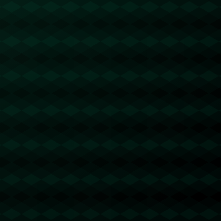
场崭新的标签。不少球迷预测，这个号码可能会因为赖斯
困扰，还是扎卡的转会离队，阿森纳中场都有明显的短
能有效切断对方进攻线路，为防线提供重要保护。
能通过转守为攻的一脚直塞或是持球推进撕破对方防线，增强
在特殊情况下客串中卫，他都能表现得极其出色，这为阿尔特
后迅速发起反击，并完成助攻，直接帮助球队晋级。这种
节**，同时专注于打造年轻化、富有潜力的阵容。从过去
斯，将构成一个无比强大的中场铁三角，既能保证控球能
下赛季英超冠军的关键武器。