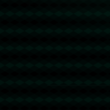
赖斯的到来，无
备好见证属于赖
上一篇：莫吉：
下一篇：加拉格