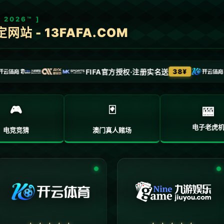
首页
企业简介
产品中心