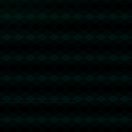
都让人对下赛季阿森纳的表现充满了无尽期待。枪迷们，准