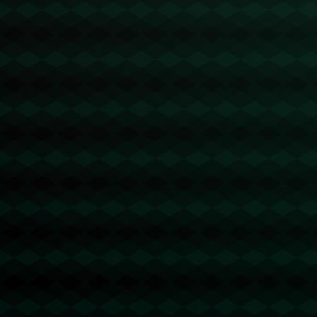
的标志。赖斯选
在阿森纳的历史
的优异表现，而
## **赖斯如何
阿森纳近年来在
板。而赖斯的加
具体来说，赖斯
1. **防守
2. **持球
球队的进攻节奏
3. **中场
塔的战术安排提
一个完整的案例
化解危机并迅速
## **阿尔特塔
赖斯的到来并非
的萨卡、厄德高
更重要的是，赖
力，又能增强攻
## **结语：