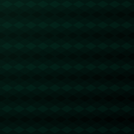
下，莱比锡迅速从一支地区性球队跃升成为欧洲足坛的重要
年轻球员的成长提供了理想平台。也许拜仁高层希望复制
。在关注**竞技效率和球员发展**的同时，他们也在积
的复杂关系。无论结果如何，这项决策将深远影响拜仁的