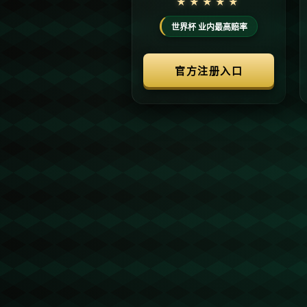
新闻中心
公司新闻
常见问题
**前言：**
的战略决策常常
拜仁慕尼黑，一
则可能是俱乐部
格可能与部分拜
联系我们
**深度分析：
来了国际认可。
电话：0755-9959579
在当今强调进攻
然而，引进朗尼
传真：0755-9959579
克的战术体系和
邮箱：admin@chs-kaiyuntiyu.com
部带来新的发展
地址：河北省邯郸市复兴区铁路大
院街道