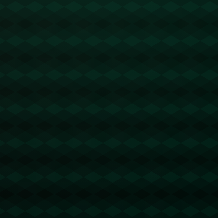
**莱比锡红牛的发展过程可以来阐述朗尼克策略的潜力。在朗尼克的指导
准的球员选拔和战术执行，俱乐部的市场价值和国际影响力显著提升，为
以确保俱乐部在未来依旧保持竞争力。
高层在抵制声中考虑引入朗尼克并不是鲁莽行事，而是一种长远的战略布局
的变迁与挑战。这种理性决策反映了现代足球俱乐部管理与球迷情感之间
竞技表现。