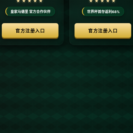
又不是没人可选！尽管球迷抵制，但拜仁高层
类别：开云 发布时间：2026-05-
又不是没人可选！尽管球迷抵制，但拜仁高层依旧希望引进朗尼克。这句话
与球迷情绪相冲突，但拜仁慕尼黑的高层为何如此坚定地倾向于朗尼克？本
家以成绩和稳定著称的俱乐部，一直在慎重甄选其主教练和管理人员。在
优化和长远发展的战略选择。**朗尼克**以其高效的战术和卓越的管理
仁球迷的期待不同，但领导层认为他的到来将会为球队注入全新的活力和
**拜仁高层固执坚持的原因或许在于他们对球队未来发展方向的独特理解
在莱比锡，他推崇的**“高位压迫”**和**对球员潜力最大化的开发**策
效率和团队协作的竞技环境中，拜仁希望通过朗尼克重新定义其比赛风格
克也面临着相当的阻力。拜仁的球迷群体庞大且多样化，他们对球队认同
管理风格可能会冲击拜仁传统价值观和既有文化，导致对球队的认同感下
契机**。