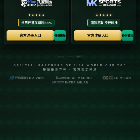
随着中国足球的不断进步，越来越多的优秀球员开始走出国门，追求
更高水平的竞技环境和更多的发展机会。近日，国内新星王钰栋的留
洋消息引起了广泛关注。据悉，**法甲足球俱乐部欧塞尔**有意引进这
位才华横溢的年轻球员，双方的谈判正在紧锣密鼓地进行中。
### **王钰栋的崛起之路**
王钰栋，作为中国新生代足球运动员的代表，凭借出色的表现和坚定
的意志，逐步在国内赛场上崭露头角。他早在青年联赛时期就展现出
了与众不同的足球天赋，随后更是在中超联赛中频频有上佳表现，迅
速吸引了国内外众多球探的目光。
他卓越的技术能力和强大的心理素质，使得王钰栋成为了中国足球未
来的重要代表。如今，**欧塞尔足球俱乐部**若能够顺利将其招致麾
下，不仅意味着王钰栋个人职业生涯的重大飞跃，也预示着中国足球
在国际赛场上影响力的进一步扩大。
### **留洋的机遇与挑战**