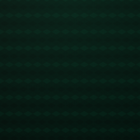
对于王钰栋来说，登陆**法甲联赛**无疑是一次巨大的机遇。欧洲五大
联赛之一的法甲，一直以来以其激烈的竞争和高度的技术水准著称。
球员在这样的环境中不仅可以提升自身的竞技水平，更可以在实际比
赛中得到难以企及的锻炼。然而，这也是一条挑战重重的道路。他需
要在适应新的生活环境和文化差异的同时，迅速融入团队，展现自己
的实力。
*特别是面对欧洲球员的高强度对抗和快速节奏，能否快速适应并稳定
发挥，是摆在他面前的重要课题*。历史上，不乏许多优秀的亚洲球员
在欧洲联赛中经历了这样的挑战并最终取得成功。例如，日本球员香
川真司在多特蒙德的成功经历表明，亚洲球员在坚持努力和找准自身
定位的情况下，完全有能力在欧洲联赛中取得令人瞩目的成就。 **王