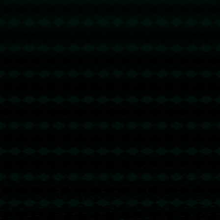
### **未来可期**
从王钰栋的个人发展到俱乐部的战略布局，再到两国足球文化的交
流，*这一次的留洋不仅仅是一名球员跨国发展的单一事件*。更重要
的是，这预示着中国足球越发融入国际化大潮，期待更多的中国球员
能够站上更高的舞台，向世界展示中国足球的实力和风采。
总之，王钰栋若能成功登陆法甲，对他的职业生涯和中国足球的影响
均是不可估量的。我们拭目以待这位年轻球员在未来的赛场上继续**
大放异彩**！