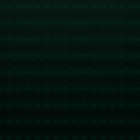
**B组决赛：速度与协调的较量**
在B组决赛中，参赛队伍们都展现了极高的竞技水平。每一个转弯、
每一次交接，都是速度与协调的较量。ICE SKATING CLUB的队员表
现尤为亮眼，其队员张小华在最后的一圈中完美超越后发，赢得了观
众的喝彩。**这种在瞬息万变中稳中有进的表现**，让他们最终在B组
中脱颖而出。
**团队默契：成功的关键**