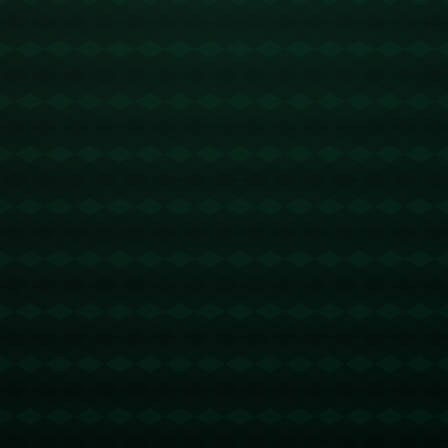
**为何马图林的表现如此重要？**
首先，马图林的出色表现不仅为步行者带来了胜利，也为他个人的职
业生涯增添了浓墨重彩的一笔。这样的表现不仅仅是一次个人技术的
展现，更是对整个团队士气的极大提升。在团队陷入困境时，马图林
的挺身而出反映了他在关键时刻的领袖气质。
其次，这场比赛展示了*马图林*如何在面对强敌时迅速调整策略。无
论是面对对手的紧密防守，还是在篮下与强壮的球员争抢篮板，他都
表现出了极大的决心和稳定性。这种能力不仅让他在这场比赛中脱颖
而出，也预示着他未来在NBA的无限潜力。