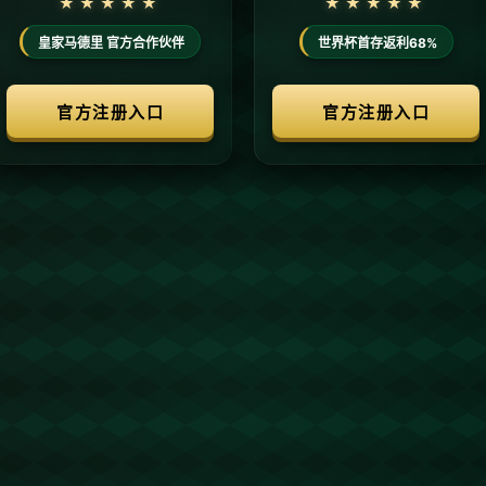
西甲联赛 法语原声全场
类别：开云 发布时间：2026-05-
：体验法语原声全场精华**
的足球联赛之一——西甲联赛中，比赛精华总是能让球迷们回味无穷。如
。**西甲联赛的法语原声全场精华**不仅为法国球迷提供了另一种贴近
魅力何在？
载体*。对许多法语国家或地区的球迷来说，用母语聆听西甲联赛的解说