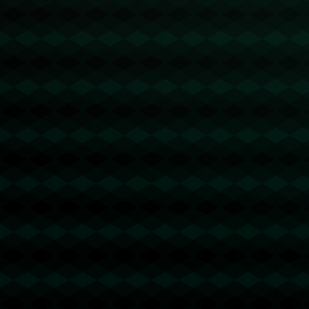
举一个例子，在
激情澎湃的表达
### 全球化背