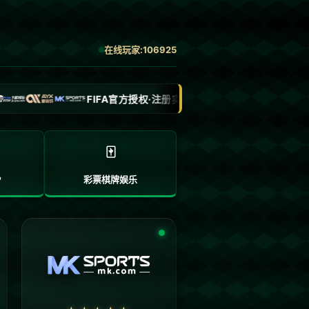
新闻动态
联系我们