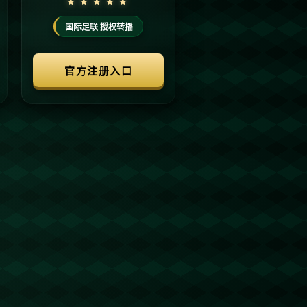
您当前位置：
首页
>
新闻中心
精华
17
今，伴随着法语原声的赛事解说，这些精彩瞬间变得更加
赛场的方式，也为所有热爱足球的人拓展了视听体验的新维
，不仅仅是听懂比赛信息那么简单，更是一种情感的传递。