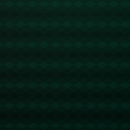
富的表达方式，生动描述每一个射门、传球和进球的瞬间，将比赛背后的
新升级
球迷观赛时的追求。**全场比赛精华视频**是满足这一需求的重要工具
到比赛的关键点。在法语解说的烘托下，这些精华片段更加鲜活。