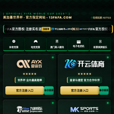
新闻中心
曼联把弗格森开掉，不让他进更衣室？分享一个不
同视角的观点
类别：开云 发布时间：2026-05-17
**曼联将弗格森开除，不让他进更衣室？换个角度看其中真相**