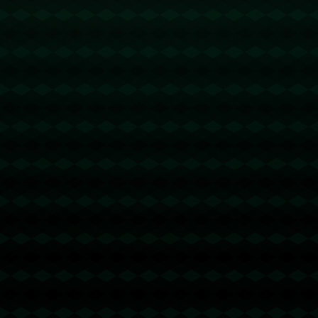
苏亚雷斯的执教风格不仅赢得了管理层的信任，更打动了国安的球
迷。在多场比赛中，球迷自发用横幅和歌声表达对他的支持，例如在
本赛季国安主场与山东泰山的比赛中，赛后大批球迷齐声高呼苏亚雷
斯的名字，表达他们希望他继续执教的愿望。球迷的凝聚力成为一种
独特的力量，深化了苏亚雷斯与俱乐部之间的情感纽带。
此外，球迷支持不仅体现在看台上，还延伸到社交媒体平台。他们用
“#苏亚雷斯留下#”等标签组织在线讨论，这种群体支持的影响力既是
对俱乐部管理层的一种呼唤，也是对苏亚雷斯本人执教价值的认可。
对于北京国安，这份特别的球迷凝聚力无疑是一种助力，也是俱乐部
管理层在未来决定中必然考虑的因素。
### **结语：未来的期望**
苏亚雷斯这一表态显然在中超赛场掀起了一轮关注热潮。**北京国安
的未来发展方向、俱乐部与主帅之间的关系，甚至整个中国足球的竞
争环境，都在苏亚雷斯的这句话中反映出复杂而深远的影响。** 我们
期待，北京国安能在新赛季继续稳步推进，迈向更高的国际化水平！