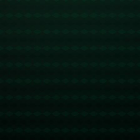
此次交易不仅是一个联盟内明星球员的调动，也是湖人团队未来规划
的一个重要节点。**从管理层的角度来看，这次交易是一种战略调整
**，意在**通过新鲜血液的注入重塑球队的长期竞争力**。湖人管理层
面临着艰难的抉择：如何平衡球队现有的实力和未来的培养路径。
**案例分析：勇士的成功重建之路**
看看近年来**金州勇士队**的成功重建案例，我们可以看到，通过勇敢
而果断的交易决策，一个球队可以在短期内实现复兴。用年轻的天才
球员为基础，再加上稳定的老将经验，勇士队在联盟中重新崛起。这
也许是**湖人管理层心中所期望达到的效果**，即通过一次具有深远影
响的交易，重新定位和提升球队在联盟中的综合实力。