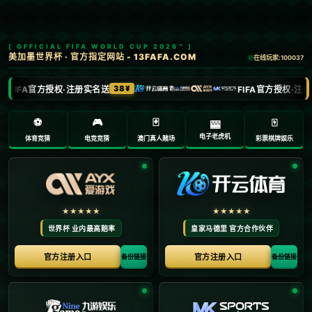
新闻中心
浓眉向湖人提出交易申请，交易方案曝光，三人离
队引争议，交易方心中的正义.
类别：开云 发布时间：2026-05-17
**浓眉向湖人提出交易申请——三人离队引发新的讨论**