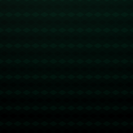
的稳定发挥，的确让外界刮目相看。
**药厂的阵容深度**
勒沃库森当前的成功离不开其强大的阵容深度。球队中不仅拥有经验
丰富的老将，还有一批充满潜力的年轻球员。在中场方面，**药厂以
速度和机智著称**，他们往往能够在对手不经意间击穿防线。锋线球
员的战术执行力和得分能力也为球队提供了强大支撑。
**药厂的战术革新**
药厂总监幽默表示穆勒爱开玩笑，但他心里一定清楚，**药厂在战术
上的进步**是有目共睹的。主教练在赛季中途的几次关键战术调整，
不仅稳住了球队在联赛中的排名，也提升了他们在欧冠中的竞争力。
**战术灵活性**是药厂的一大优势，使得他们在面对不同风格的对手时
都能游刃有余。
**球队氛围与管理**
除了球员个人的表现，**药厂赢得成功的关键在于其团队氛围**。球队
管理层非常注重营造和谐的队内环境，尊重每一位球员的个人发展空
间。此外，药厂的科学化管理方式，也使得球队在运动生涯管理与伤
病预防方面得到了显著的优势。这种长远的规划和管理，使得他们在
每个赛事上都能尽展所长。
**案例分析：欧冠中的潜力**
回顾过去几个赛季的欧冠比赛，我们可以发现一些初以黑马姿态出现
的球队，最终却走到了最后，例如2019年的热刺和2018年的罗马。**
药厂有能力复制这样的奇迹**。虽然目前还不是最强的存在，但凭借
优秀的管理和潜力巨大的球员，他们随时可能突破传统豪门的垄断，
成为一匹“黑马”。
综合以上因素，尽管穆勒可能只是“开玩笑”，但药厂无疑有能力在本