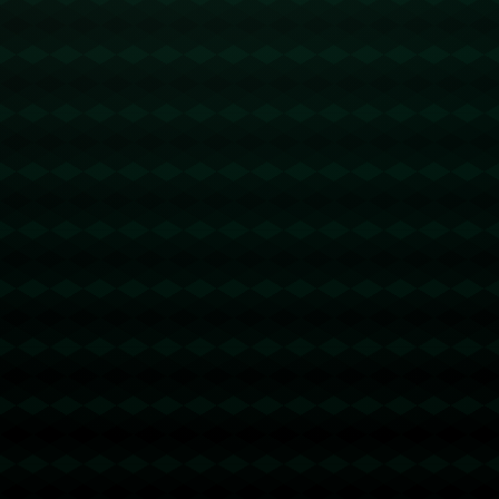
圖赫爾所指的遺憾，反映出了一種戰術與球員能力間的矛盾。在一些
比賽中，凱恩的隊友未能為他提供充足的助攻與支援，從而限制了他
的得分潛力。這樣的不匹配不僅阻礙了凱恩的發揮，也對球隊的整體
表現產生了負面影響。**這提示了教練們應在戰術安排時充分考慮如
何釋放核心球員的潛力**，以達到最佳的團隊成效。
**案例分析：C羅與皇馬的成功合作**
回顧過去，C羅（Cristiano Ronaldo）在皇馬（Real Madrid）的成功
並非僅憑一己之力。在皇馬期間，他在球場上的傑出表現很大一部分
得益於球隊戰術的支持和隊友的鍥而不捨。例如，皇馬的中場隊友如
摩德里奇（Luka Modric）總能送出精準的傳球，讓C羅能夠充分利用
其優勢進球。**這樣的相互協作正是凱恩所缺乏的**，它描述了一個理
想的球員與球隊之間的合作模型。
**關鍵字的合理融入：**
在**足球戰術**中，前鋒的成功不僅依賴於個人的**能力**，也需要整
個球隊的**支持**和配合。若能有效整合**球場戰術**與球員的特質，
將會為球隊帶來顯著的**提升**。
總之，圖赫爾的評論揭示了當前足球界一個重要的議題，即**頂尖球
員如何在戰術上得到有效支持**以充分發揮其潛力。這不僅關乎個人