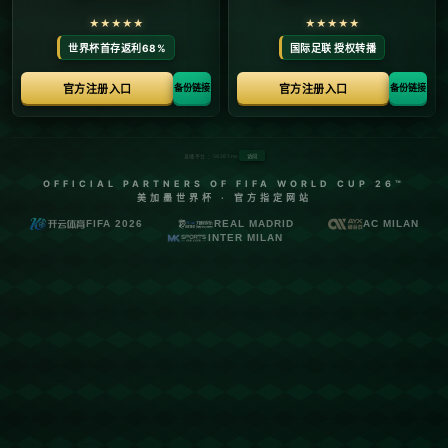
在現代足球中，一個成功的前鋒常常被譽為球隊的靈魂。他們以驚人
的得分能力和敏銳的場上嗅覺而聞名。然而，當一位頂尖前鋒如凱恩
（Harry Kane）在比賽中無法獲得足夠的機會時，問題的根源往往並
非在於他的個人能力，而是整個球隊的戰術部署和支持。這便是圖赫
爾（Thomas Tuchel）在談到凱恩時的深刻見解。他表示："我為凱恩
感到遺憾，球隊沒為他創造機會。"這種情況讓我們重新思考球員與球
隊之間的微妙關係。
**凱恩的卓越能力與球隊戰術的錯配**
哈里·凱恩無疑是當代最出色的前鋒之一。無論是在托特納姆熱刺還是
英格蘭國家隊，他都以其出色的進球紀錄證明了自己。然而，即便如
此卓越的球員，若缺乏球隊的有力支持，也難以發揮出最高水平。**
在進攻端，凱恩需要的是適當的傳球和戰術支持**，以深入對方防
線，創造得分機會。
**圖赫爾的觀點與現實的矛盾**