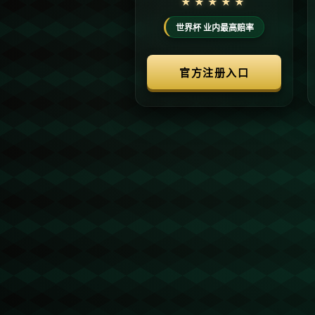
新闻中心
公司新闻
常见问题
**3月5日开打！
*前言*
激动人心的欧冠
的巅峰对决。无
冠的精彩与魅力
联系我们
**比赛背景**
皇家马德里和马
电话：0755-9959579
验和**强大的进
西蒙尼*的战术
传真：0755-9959579
**比赛看点**
邮箱：admin@chs-kaiyuntiyu.com
1. **皇马
的速度与爆发力
地址：河北省邯郸市复兴区铁路大
2. **马竞
院街道
何切断皇马的进
3. **教练