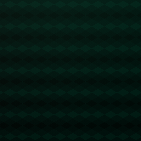
教练面临的重要课题。