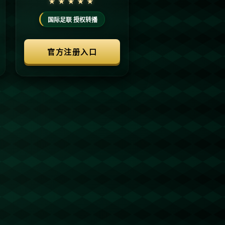
您当前位置：
首页
>
新闻中心
马vs马竞4点.
17
。这不仅是一次普通的比赛，更是西班牙两大足球劲旅之间
一战中占据先机。通过对这场比赛的展望，我们有望一窥欧
碰撞总是令人期待。**皇家马德里**以其丰富的欧冠经
里竞技则以**坚固的防守和顽强的拼搏精神**闻名，*迭戈·
艳表现。*本泽马*的灵活跑位与精湛射术，结合*维尼修斯*
的防守不仅依靠个体球员的能力，更是在整体上的协防补位。如
术上的博弈也是这场比赛的一大看点。如何通过调整阵型达到最