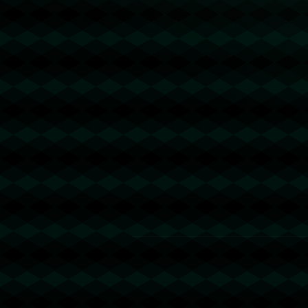
**历史交锋**
纵观两队历史交
军；而2016
**影响与展望**
此次对决将直接
场比赛无疑是一
*小结*
3月5日的这场
谈论的话题**
上一篇：赵豪志
下一篇：詹姆斯