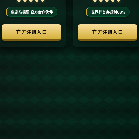
3月5日开打！欧冠1／8决赛赛程：皇
类别：开云 发布时间：2026-05-
欧冠1/8决赛赛程：皇马vs马竞4点**
1/8决赛即将到来，3月5日皇马与马竞的激烈对决让无数球迷倍感期待
论是“银河战舰”皇家马德里，还是“床单军团”马德里竞技，都渴望在此
。
德里竞技是西班牙足坛乃至欧洲足坛的两大豪门。双方在欧洲冠军联赛上的
攻能力**著称，拥有诸如*维尼修斯*和*本泽马*这样的顶尖终结者。而马德
安排常常令对手陷入困境。
的进攻组合**：皇马的进攻阵容豪华，特别是在欧冠的舞台上，他们从不缺乏惊
，将给马竞的防线带来极大挑战。
的防守严密性**：马竞一直以来都是以**钢铁般的防线**立足于足坛。他们
攻组合是赢得比赛的关键。
之间的战术博弈**：*安切洛蒂*与*西蒙尼*都是经验丰富的教练，他们在战