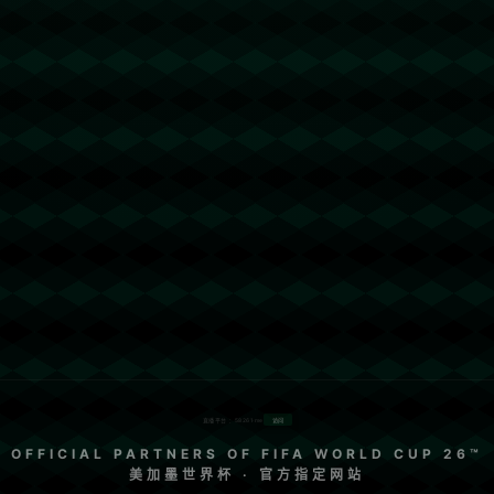
锋记录，**皇家马德里占据一定优势**，但每次对阵都充满变数。例如，
年两队再度相遇，皇马通过点球大战再次胜出。这些比赛不仅展现了两队的
影响双方在欧冠中的晋级形势。皇马希望继续保持在欧冠中的强势表现，
场视觉盛宴，充满悬念与激情。
欧冠1/8决赛，不仅是皇马与马竞之间的对决，更是一场技战术与心理素质
。让我们一起期待这场世纪之战，为我们的足球激情喝彩！
已任山东省人大常委会副主任.
的低迷表现是否意味着他老了？.