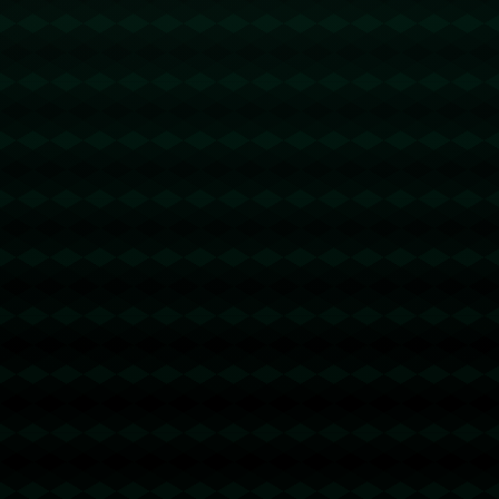
这场比赛的胜利，不仅暂时缓解了武汉三镇的连败压力，更为球队接
下来的比赛注入了一剂强心针。通过这场比赛，三镇球员在心理上获
得了积极的鼓励。而对于恩里克来说，尽管他的**射失点球**让自己受
到外界质疑，但整场比赛中，他在前锋线上依旧发挥了不可或缺的作
用，成为对手后防的噩梦。
总结来看，本场中超比赛不仅为武汉三镇赢得了宝贵的三分，还展现
了足球场上变幻莫测的魅力。随着赛季的推进，球迷们不禁期待后续
比赛中，这支球队能否继续保持状态，迎来新的高峰。