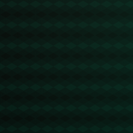
### 奧運冠軍
**作為一名奧
心理素質。他曾
上反應**，這