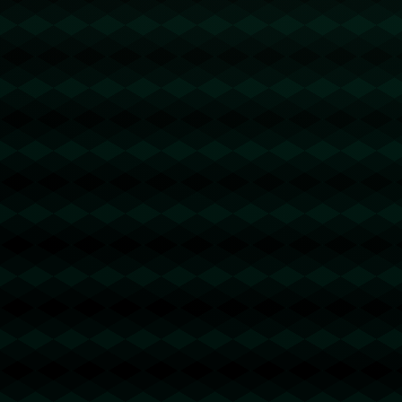
### 與其他
值得注意的是，
級聯賽。這個決
此外，普比爾的
### 最受期待