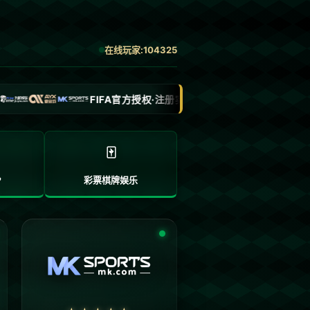
新闻动态
联系我们