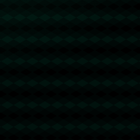
专注于青训的发展，还积极引入先进的竞技理念和管理模
次检验。
的积累至关重要**。如青岛西海岸，他们通过参加更多国
严峻的国际赛场确实是一种挑战，但也同样孕育着巨大的
成绩。