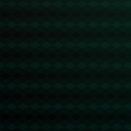
然而，面对强大
功打入两球，反
**张修维与段刘
这场比赛中，*
态。张修维的中
上发光发热赢得
**足球俱乐部的