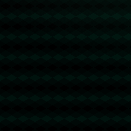
青岛西海岸近年
式。这场面对莫
近年来，越来越
际赛事，锻炼队
**挑战与机遇并存
尽管这场比赛以
成长空间。通过