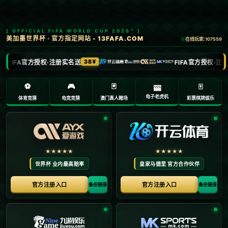
新闻中心
克內克特砍下20分6籃板4助攻 米西貢獻16分14籃
板 狀元得11分3助攻.
类别：开云 发布时间：2026-05-17
**克内克特砍下20分6篮板4助攻，米西贡献16分14篮板，状元得11分