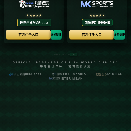
在世界足坛中，许多俱乐部都在寻找能够在场外和场内产生巨大影响
力的球员，而蒙特雷足球俱乐部的最新签约，塞尔吉奥·拉莫斯，无疑
在这一策略中占据了一席之地。**蒙特雷主席将拉莫斯的签约形容为
“梅西级别球员的签约”**，这样的评价不仅彰显了拉莫斯的个人影响
力，更预示着即将为俱乐部带来的历史性意义。
作为一名全球知名的足球传奇，拉莫斯在皇马的岁月为他攒下了无数
荣耀。他是一位不仅仅在比赛中表现出色的运动员，同时也是一位具
备领导力的球队中坚。对于蒙特雷而言，前西班牙国家队队长的加
入，不仅是在防线上稳固了一个强有力的基石，更是在商业运作上取
得了一次巨大的胜利。这种双重影响力是梅西在巴黎圣日耳曼所展现
过的，而现今，拉莫斯将在墨西哥的土地上开创属于自己的“梅西效
应”。