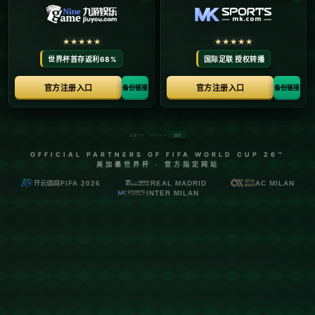
态成为了焦点。这位明星控卫此前已缺席了6场比赛，而明日的比赛他
被升级为出战成疑，这为比赛增添了不小的悬念。**
在NBA赛季激烈的角逐中，每场比赛都至关重要。灰熊和湖人的这次
交锋，因为莫兰特的出场问题，而引发了球迷和媒体的高度关注。**
莫兰特**作为灰熊的核心球员，他的回归与否将大大影响比赛的走
向。自从他因伤缺席比赛以来，灰熊在场上的表现就开始出现波动。
因此，他的状态升级为"出战成疑"，不仅让球迷对他的回归充满期
待，也让对手湖人队的比赛策略变得更加复杂。
**莫兰特的缺席与球队表现**