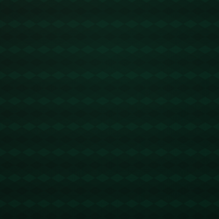
莫兰特因伤缺席的这6场比赛中，灰熊的战绩明显受挫。作为球队的主
要进攻发起者，莫兰特的缺阵让球队在防守和进攻的转换中显得有些
迟钝。造成这种情况的原因可以从两个方面来分析：首先是球队在人
员配置上的不完备；其次是替补球员未能充分填补莫兰特留下的空
缺。
**湖人队的应对策略**
面对出战成疑的莫兰特，湖人队需要在赛前制定多重策略。湖人可考
虑将防守重心放在限制灰熊的其他得分点上，如贝恩和亚当斯。同
时，保持自身的进攻节奏，利用詹姆斯和戴维斯的配合，形成有效的
对攻，力争在客场占得先机。
**莫兰特的复出可能性分析**
根据以往的伤病和复出规律，一般星级球员在出战成疑的情况下，球