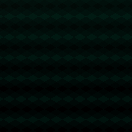
的未来画卷，借鉴优秀案例是值得考虑的策略。以日本女足为例，她们早
界杯冠军。这种经验的借鉴对于U20女足具有深远影响。在提升训练的国