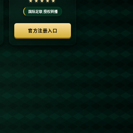
您当前位置：
首页
>
新闻中心
离她们越来越远了.
17
级。技不如人，这次的失利不仅让她们错失了亚洲荣誉，也
文将深度解析U20女足在亚洲杯的表现与未来的挑战。
对技术型球队时，明显暴露出传接球不流畅、战术安排不合
日本队的比赛中，由于缺乏策略的多样性，中国队被对手的
。
**虽有进步，但与日韩等足球强国仍有显著差距。例如，
U20女足来说，完善的青年梯队建设与持续的高水平对抗
无法接受系统的足球教育。