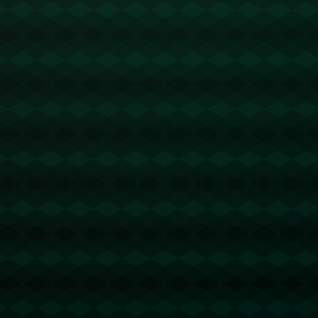
待**
来源于对手，还源自社会与球迷的期待。**在激烈竞争的环境中**，年
中的心理素质则直接影响了她们的临场表现。近期的一些赛事中，年轻球
心理建设的重要性。
，加速进步**