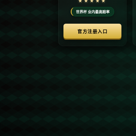
新闻中心
公司新闻
常见问题
**打亚冠，中
亚冠赛事即将激
的责任。而在本
申花**与**
### **中超球
联系我们
**亚冠联赛*
亮点，但整体表
电话：0755-9959579
望在亚冠中迎来
“保底出线一队
传真：0755-9959579
理性评估。为了
邮箱：admin@chs-kaiyuntiyu.com
### **上海双
作为中国足球的
地址：河北省邯郸市复兴区铁路大
上有明显的提升
院街道
**主场作战带
场能够踢出令人