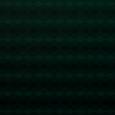
赛季初的状态较为强劲，球队在边路进攻和阵型灵活性上表现突出，尤其
年龄结构稍显偏大，但经验丰富的老将可能成为关键时刻稳定局势的决定
场或许会成为直接改变比赛走势的**“惊喜因素”**。
成功的关键：实力与策略并重**
亚冠的表现，不难发现，成功往往来源于实力与策略的并重。历史数据显
限；但主场的强势发挥能显著提高胜率。以广州恒大队2013年亚冠夺冠
合实现目标。
中超球队提供了宝贵经验。无论是上海双雄还是其他中超代表队，能否发
定，也合理地为各队提供了务实的奋斗目标，为球迷留下更为激动人心的