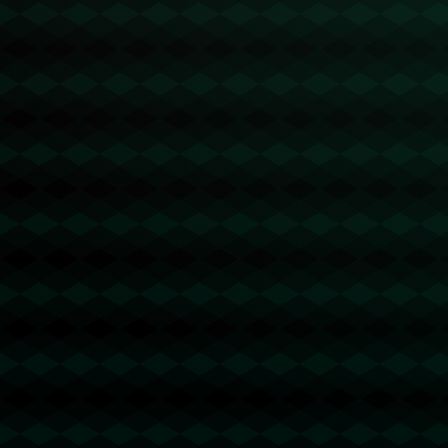
上海海港方面，
申花，虽然阵容
潜力，新星们的登
### **亚冠
分析中超球队在
不协调而表现受
势进攻与团队配
这种成功模式为
出线一队”的设