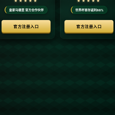
让学生动起来!拥有829张乒乓球桌
类别：开云 发布时间：2026-05-
!拥有829张乒乓球桌的学校长啥样**
迅猛发展中，学生的体力活动往往被学习压力所掩盖。然而，一所有着**8
体育设施的丰度来激发学生的运动热情。本文将探讨这所学校如何将体育
**
的设计理念脱颖而出。为了让学生随时随地可以运动，学校在每一栋教学
室走向图书馆的路上，随处可见同学们在**乒乓球桌**前挥舞球拍的身
进行身体活动，提高注意力和学习效率。
**
支持这种运动文化。体育老师与学科老师合作，推行“动静结合”的学习
乓球活动。这样的安排科学合理，有助于身体健康与大脑功能的平衡发展
增加了体育课的趣味性，也激发了他们对乒乓球的热情。
**
长的学生，不仅在身体素质上有显著提高，还表现出更好的心理健康状态
面对学业压力时表现出了更强的抗压能力**。他们通过运动释放压力，
定了坚实的基础。