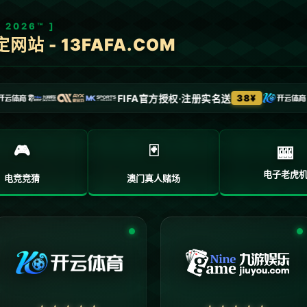
首页
企业简介
产品中心