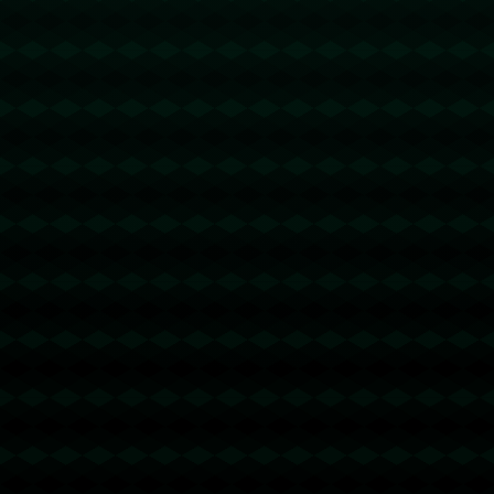
**参考案例：应对错误的关键策略**
在2018年世界杯上，克罗地亚便是一支善于在失误后快速调整的典
型。例如在对阵丹麦的比赛中，克罗地亚同样因后防失误让对手取得
进球。但凭借冷静的战术调整和心理素质，他们最终通过点球大战淘
汰对手。英格兰队可以从中学习，加强防线心理建设，妥善处理场上
突发状况。
**结语**：分析一场比赛，我们不仅要关注比赛技战术，更要看到背后
折射出的潜力与挑战。一场平局或许显得平淡，但对于英格兰和北马
其顿这样的球队，它们实际承载了成长和调整的契机。通过反思这样
的比赛，我们期待着两支队伍在未来的赛场上展现更多精彩。