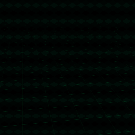
上一篇：梅西是不是球王里最厉害的.
下一篇：為觀看世界杯，一男子徒步從馬德裏至卡塔爾途徑伊朗時失
蹤.
Copyright 2024
kaiyun-开云（中国）官方网站_KAIYUN SPORTS
All Rights by
开云