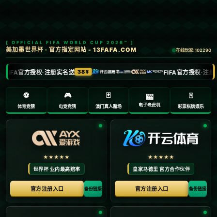
新闻中心
歐預賽：英格蘭1-1客場戰平北馬其頓 裏科·劉易斯
失誤送點北馬其頓球員烏龍球.
类别：开云 发布时间：2026-05-17
**欧预赛：英格兰与北马其顿1-1战平**——巧合与失误交织的比赛