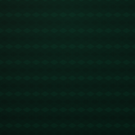
**比赛概况：失误与巧合的碰撞**
比赛伊始，英格兰队表现积极，显然希望在客场拿下这关键三分。然
而，就在上半场接近结束时，英格兰的年轻后卫*里科·刘易斯*在禁区
内的一次冒失解围为对手送上了一颗“点球礼包”。北马其顿抓住机
会，精准罚中，暂时领先英格兰。
这种情况让人不由得联想到此前类似的比赛。2004年欧洲杯预选赛
中，英格兰曾面对土耳其时出现类似的防守失误。当时的失误也同样
使英格兰陷入被动，但在团队协作下，他们成功扳平并反超了比分。
这种情况让我们意识到，年轻球员的成长离不开比赛锤炼，而团队则
是他们坚强的后盾。