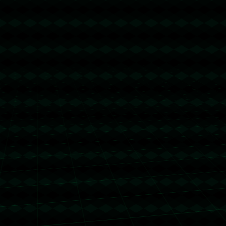
部分球迷也開始質疑，過度依賴單一來源的引援策略是否會影響球隊
的多樣化發展。即便如此，沃貝爾的到來客觀上填補了利茲聯防線上
的擴展需求，對於一支急需保級的球隊來說，眼下的實用性顯然高於
一切。
### **潛在影響：利茲聯與冬窗趨勢**
從更宏觀的角度觀察，*利茲聯的交易不僅體現了冬窗中小型俱樂部如
何善用轉會市場改善短板，也反映了英超對“即戰力+潛力股”結合模式
的追求。* 相較於奢侈型買入明星球員的豪門俱樂部，中下游球隊在
保持預算合理的基礎上，以低風險高回報的方式進行操作。這次的交
易既展現了俱樂部的高效執行力，也正在一點點改變其他歐洲中型聯
賽的生態格局。
隨著冬窗的行進，類似來自薩爾茨堡紅牛的潛力新人是否會再次成為
熱門交易商品，讓我們拭目以待。
上一篇：為觀看世界杯，一男子徒步從馬德裏至卡塔爾途徑伊朗時失
蹤.
下一篇：奥孔古：老鹰崛起的关键力量？.
Copyright 2024
kaiyun-开云（中国）官方网站_KAIYUN SPORTS
All Rights by
开云