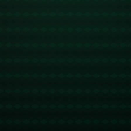
*冬季轉會窗一向是各大歐洲球隊增強實力、填補陣容空缺的重要時
期，今年的利茲聯也不例外。在轉會窗口拉開帷幕後，利茲聯迅速完
成引援，成功簽下了薩爾茨堡紅牛的後防核心——馬克西米利安·沃貝
爾。這筆交易不僅顯示了利茲聯教練組對補強防守的渴望，也讓人不
禁再次詠歎薩爾茨堡紅牛作為球星搖籃的卓越實力。*
### **利茲聯冬窗策略：集中加強防守**
對於本賽季英超處於下游的利茲聯而言，防守端的穩定性成為他們最
大的痛點。截至目前，利茲聯在聯賽中丟球數量排名聯賽前列，這直
接導致其分數積累受到阻礙。為了解決這一問題，俱樂部在冬窗首度
引援即選擇了來自薩爾茨堡紅牛的**馬克西米利安·沃貝爾**。
與此同時，薩爾茨堡紅牛的球員一向以年輕且潛力巨大著稱。對於利
茲聯來說，從這支奧地利豪門中挑選人才既能獲得即戰力，也是一份
長遠投資。過去幾年，包括哈蘭德、南野拓實等名將都從薩爾茨堡紅
牛轉會至歐洲各大聯賽，最終取得了耀眼的成就。這一次選擇沃貝
爾，無疑是一次對前沿市場的精準捕捉。
### **馬克西米利安·沃貝爾：多面型防守悍將**
沃貝爾擁有穩定的防守表現，並且能夠在場上擔任中後衛與左後衛兩
個位置，他的**多面性**正是利茲聯看重的關鍵之一。在薩爾茨堡紅牛
效力期間，沃貝爾不僅展示出強大的身體對抗能力，還以良好的控球
和傳球能力打開球場局面。他同時也是一名左腳球員，這為利茲聯的
防線提供了更多戰術選擇。根據數據統計，他在過去兩個賽季的攔截
次數和成功搶斷率均位於奧地利聯賽前列。
這樣的表現在英超賽場也同樣具有吸引力，尤其是對一支希望扭轉防
守不穩的隊伍來說格外重要。另外，沃貝爾曾效力於阿賈克斯和塞維
利亞等頂級俱樂部，這讓他擁有寶貴的歐洲比賽經驗，不僅能即插即