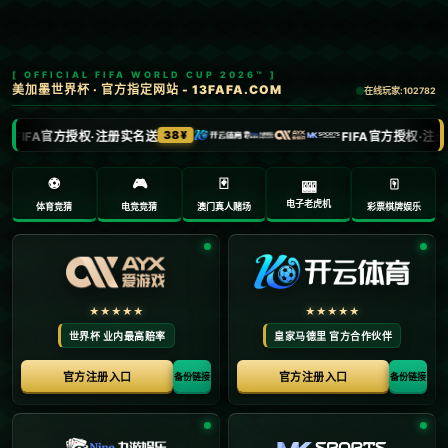
新闻中心
冬窗轉會：利茲聯簽下馬克西米利安·沃貝爾 再簽
薩爾茨堡紅牛球員！.
类别：开云 发布时间：2026-05-17
**冬窗轉會：利茲聯簽下馬克西米利安·沃貝爾，再簽薩爾茨堡紅牛球