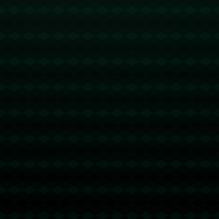
用，也將成為利茲聯年輕防線的領袖人物之一。
### **從薩爾茨堡紅牛到利茲聯：獵購模式引發討論**
*這不是利茲聯第一次從薩爾茨堡紅牛引援了。* 值得注意的是，利茲
聯現任主教練傑西·馬希（Jesse Marsch）曾執教薩爾茨堡紅牛，對
該隊的球員熟悉已久。而在此前，利茲聯已經完成了多名"薩爾茨堡
系"球員的加盟，比如2021年夏窗簽下的布蘭登·阿倫森（Brenden
Aaronson），這名來自薩爾茨堡的一腳靈活中場同樣在球隊攻防兩端
出色發揮。
這樣的“熟人引援”模式無疑給球隊帶來了更多默契與穩定性。然而，