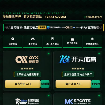
新闻中心
巴特勒独揽25+8未能逆转 老鹰全队齐飚火力 科尔
五小遭遇挑战.
类别：开云 发布时间：2026-05-17
在NBA这个星光璀璨的舞台上，每一场比赛都可能充满戏剧性，展现