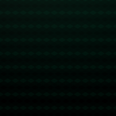
从**案例分析**来看，类似的重组在全球汽车行业中并不少见。2019
年，法国的标致和雪铁龙与美国克莱斯勒的合并，形成了新集团
Stellantis。在重组后，他们的市场份额迅速扩大，新产品研发周期得
以缩短并成功抢占了市场先机。东风和长安的合作，或能借鉴此类成
功经验，进一步开拓国际市场。
对于消费者而言，这样的**重组**可能意味着更多的选择和更具性价比
的产品。两大央企的技术合力，有望推动整个行业的技术标准提高，
尤其是在环保技术、用户体验和安全性能方面的提升。