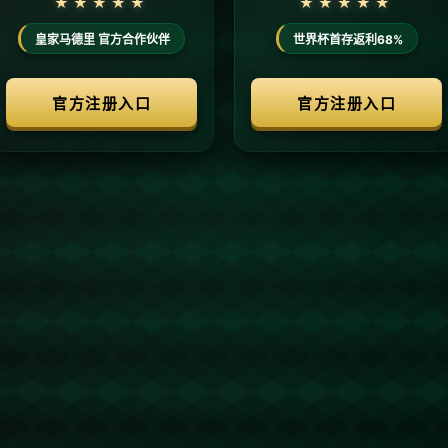
周五籃球大戰預告 利拉德缺席騎士之戰 雷
类别：开云 发布时间：2026-05-
战预告：利拉德缺席骑士之战，雷霆迎来背靠背挑战热火**
将迎来一场激动人心的比赛日，这一天不仅充满悬念，还见证了众多高潮
达米安·利拉德的缺席**挑战克利夫兰骑士；而另一边，俄克拉荷马雷霆则
球迷的焦点，也是所有分析师的绝佳话题。
德缺席影响深远，骑士有望占尽先机**
核心控卫**达米安·利拉德**近日因伤确认无法出战对阵骑士的比赛，这
季场均贡献高达25.7分以及6.2次助攻，他不仅是球队进攻的发动机，
的领袖可能会直接影响到开拓者的战术执行力和整体士气。根据数据分析
这样的背景下，年轻球员如安芬尼·西蒙斯将不得不迎来更大的责任，但面对*
士来说，这场比赛是巩固排名的绝佳机会。骑士当前正处于良好的上升势头，*
勒特·阿伦和埃文·莫布里坐镇内线，骑士不仅在防守端极具压迫力，在
在主场掌控比赛节奏。
背挑战大考验，雷霆如何抗衡热火**
拉荷马雷霆则将背靠背迎来东部强敌——迈阿密热火。**背靠背赛程**