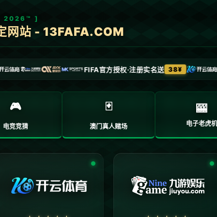
首页
企业简介
产品中心