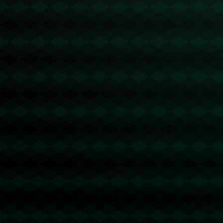
稳重打法和强硬
雷霆虽然是一支
31.4分，是
得分点，像乔什
而迈阿密热火则
加上球队的整体
迈阿密全身而退
### **关键因
归根结底，这两
1. **核心
2. **整体
3. **二线
**这两场“战役