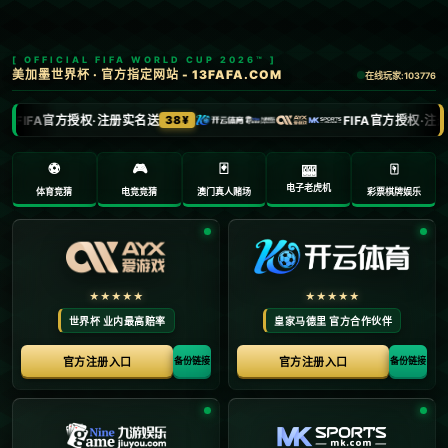
新闻中心
全英羽球赛 ｜ 国羽表现惨不忍睹 烈西：执教生涯
最差经历.
类别：开云 发布时间：2026-05-17
**全英羽球赛 | 国羽表现惨不忍睹 烈西：执教生涯最差经历**