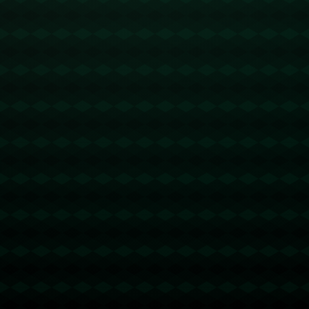
此外，赛事的**技术指导**和**策略选择**也是讨论的一大重点。在以
前的比赛中，中国队曾以战术的精准和灵活闻名。然而，在今年的全
英赛中，球队在战术上的灵动性似乎不足，有时甚至显得僵硬。对手
显然在比赛中更好地抓住了这一点，并利用战略优势赢得了关键局。
这表明，烈西可能需要对过去的训练方法和策略进行反思和调整，确
保未来的比赛中**战术**更具灵活性和适应性。
除了战术和心理因素，运动员的体能状况也对比赛结果产生了不可忽
视的影响。赛前的准备工作显然未能达到预期。这不仅影响了比赛时
的体力表现，还使得恢复时间和质量不足。这种情况促使国羽在长时
间高强度比赛中的表现逐步下降，无法保持**持续的竞技状态**。
值得强调的是，一个成功的团队需要各个环节的**协同配合**。从管理
层、教练部门到运动员，每一个细节都可能是决定成败的因素。而在