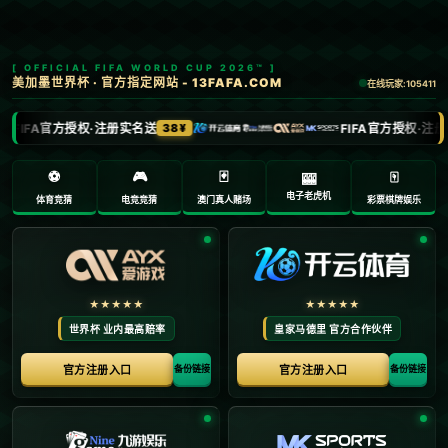
新闻中心
伊万：对国足出场球员绝对信任 勇敢同时也要聪
明.
类别：开云 发布时间：2026-05-17
**伊万:对国足出场球员绝对信任 勇敢同时也要聪明**