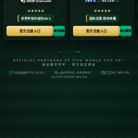
在今年的足球比赛中，伊万作为国足教练提出了对国足出场球员的绝
对信任，并强调了他们需要在比赛中表现出**勇敢**和**聪明**。这不
仅仅是对球员技术能力的要求，更是一种对战术思维的挑战。作为一
种团队运动，足球不仅需要个人的突出表现，更需要团队协作和战略
的执行。本文将深入探讨伊万的信任对国足比赛的影响，以及如何在
团队中实现勇敢与聪明的平衡。
**现状分析与信任的重要性**
国内足球比赛长期以来一直面临着各种挑战：从在国际比赛中的表现
不佳到球员心理素质的不足，这些问题都限制了我国足球水平的提
升。伊万提出的"绝对信任"策略，是以提高球员自信心和团队协作为
目标。在足球比赛中，信任能够将每一个个体的优势充分发挥出来，
使得整体团队的能力得到质的提升。
以往比赛中，一些球员因为压力大而表现失常，而伊万的信任基于对
球员实力的充分评估，这减少了球员的不确定性，有助于他们发挥出
最佳水平。伊万选择信任这批国足球员，是因为他看到了他们在场上
的潜力，以及他们在训练中的进步和努力。