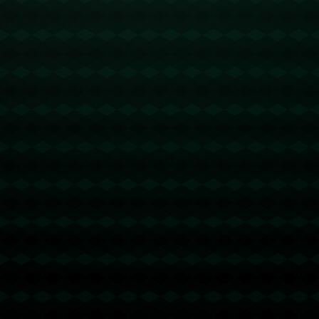
**100米蛙泳的竞争与挑战**
男子100米蛙泳一直是游泳比赛中竞争最为激烈的项目之一。运动员
需要在短短的一个来回中，发挥出最大的身体能量与技术技巧。因
此，参赛选手的竞争不仅仅体现在速度上，更有对个人心理素质及比
赛节奏的考验。覃海洋多次在国际赛事中面临强手，包括世界纪录保
持者及多次赛事冠军，但是他展示出了与其年龄不符的镇定与成熟。
**策略与技术的融合**
覃海洋的成功并不只是依赖于天赋。他针对自身特点制定了明确的训
练计划，重点提升出发反应时间与转身技术。在与教练团队的密切合
作下，他学会了在比赛中灵活调整战术以应对不同对手。**技术与策
略**的完美结合，使得覃海洋在面临高压情境时，依然保持了出色的
发挥。
**数据的支撑与分析**
通过对覃海洋近期比赛的数据分析可以发现，他的每一次划臂都经过
精准计算以达到最佳推动力。同时，他在**水下腿部动作**的频率与幅
度也有了显著提升，这些细微之处的改进为他在比赛中争取到了宝贵
的时间优势。
**未来的展望**
覃海洋的晋级不仅仅是一个比赛的节点，更是他职业生涯的新的开
始。在游泳赛场上，他不仅代表着自身实力的提升，更肩负了中国游
泳的期待与希望。这位年轻运动员以坚定的步伐迈入决赛，我们期待
覃海洋在未来的比赛中继续超越自我，为自己，为国家争光。