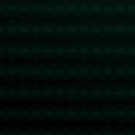
2. **战术多样化*
快船在本场比赛
灵活性。
3. **板凳深度显
快船的替补阵容
4. **防守能力持
快船在防守端对
一。
5. **化学反应初
哈登与快船的主
6. **赛季前景更
这场胜利不仅改
---
### **一个坏
尽管快船取得了
别替补球员仍未