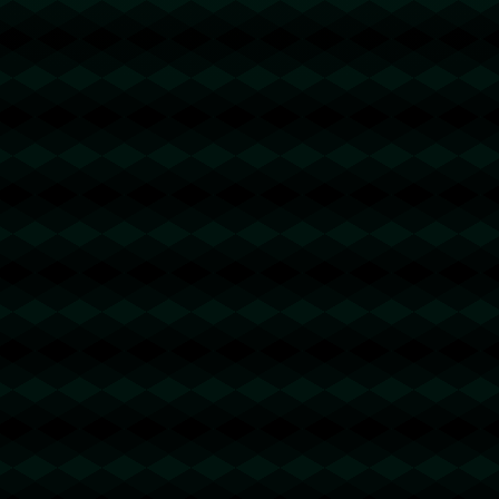
未来比赛中适时调整的部分。如果轮换压力得不到有效解决，核心球员的
不仅是球队实力的直接体现，更是球队未来发展的一个重要标志。通过一
现了他们逐鹿总冠军的潜力。