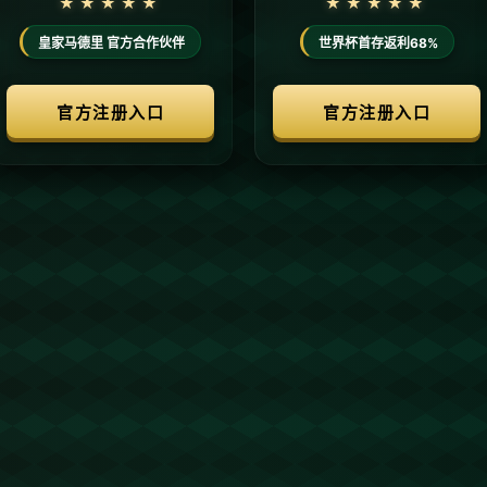
喜讯！轻松战胜尼克斯，哈登为一人欣慰，快船
类别：开云 发布时间：2026-05-
战胜尼克斯，哈登为一人欣慰，快船迎6大利好1个坏消息**
场上，洛杉矶快船在一场焦点对决中轻松战胜纽约尼克斯，展现了其强大
队赛季征程中的重要节点。然而，比赛背后隐藏着更多的深层次故事：哈
出快船逐渐成熟的信号。
松获胜背后的团队风采**
船全队展现出了强大的统治力。主力球员保罗·乔治和科怀·伦纳德发挥
演了关键的组织者角色。他在控场时冷静自如，不仅为球队创造了多个得
表现无疑令人称赞，他似乎正在逐渐适应快船的体系**。
全队展现出的**高效率的战术执行力和出色的防守表现不仅锁定了胜局，
的战术魅力，而更令哈登欣慰的，是他与队友之间逐渐默契的化学反应。
入的成果感到满意。
利好：快船逐渐展现争冠实力**
合加速完成**