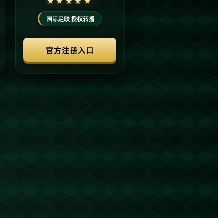
您当前位置：
首页
>
新闻中心
迎6大利好1个坏消息.
17
的团队实力与凝聚力。这一胜利不仅让快船的球迷欣喜若
登的一份欣慰、快船的六大利好以及一个坏消息，这一切
稳定，配合默契，持续为球队拿分。而哈登作为球队的新
分机会，还大幅降低了尼克斯的反击效率。这场胜利背
也彰显了他们良好的竞技状态**。这一胜利让球迷感受到
作为刚刚转会加入快船的球员，哈登对于球队对他的信任