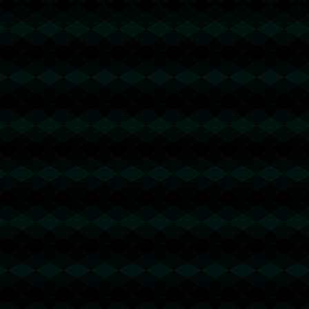
规则与一颗冷静的头脑，能否在竞争激烈的绿茵场上共存？