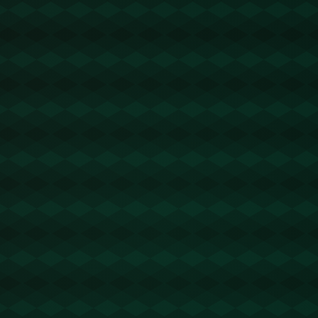
补球员并非出于计划性“谩骂”，而是事发突然、控制不佳。
*：2018年世界杯期间，阿根廷替补席一员因不满裁判判罚，大声向场内
替补席行为”再次推上风口浪尖。