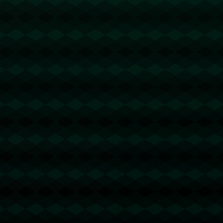
视角：姜至鹏事件的背后折射出什么？**
发，我们该反思的不只是个体行为，还有规则公平性的界限。**媒体人评
员言行的过度关注，削弱了对场上关键判罚的专注度。**以此来看，这
恰好说明，裁判的具体执裁权究竟到哪应明确界定。从长远发展来看，补
重要举措。
：情绪与规则，足球世界的永恒矛盾点**
裁判付出了沉重的代价，同时也将替补席球员与场上规则执行的边界再一