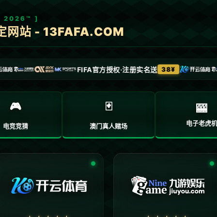
首页
企业简介
产品中心