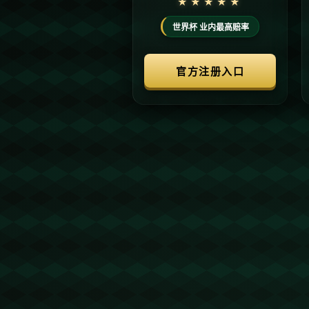
新闻中心
公司新闻
常见问题
### 姜至鹏怒
**近年来，足
而有趣的是，事
这背后又反映了
---
联系我们
### **姜至
在一场焦点比赛
电话：0755-9959579
判组的报告，并
姜至鹏“自损八
传真：0755-9959579
这一事件让人不
邮箱：admin@chs-kaiyuntiyu.com
---
### **替补席
地址：河北省邯郸市复兴区铁路大
在足球规则中，
院街道
在场上发出，而
**1. 替补球员情
替补球员因为在