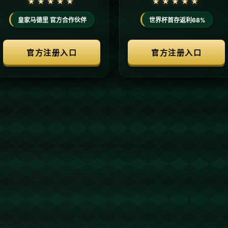
姜至鵬罵裁判停賽5場：媒體人論
类别：开云 发布时间：2026-05-
骂裁判遭停赛5场：揭替补席为何成“背锅侠”
球场上的风波屡见不鲜，而本轮聚光灯下的主角却是中国球员姜至鹏。他因
件中替补席频繁“躺枪”，再次将球迷和媒体的目光聚焦在替补球员的处境及
怎样的深层问题？
鹏事件回顾：怒火之下的代价**
中，姜至鹏因对裁判的争议判罚不满，从场上回到替补席后依然愤怒难平
最终被足协裁定停赛五场的重罚。**要知道，五场停赛对于一名职业球
百”，还让球队的战术安排陷入紊乱。**
禁深思：替补席上的球员为何会因表达情绪受到如此严厉的裁罚？这是否又
为何频成“重灾区”？**
替补席同样属于比赛的一部分，球员即使没有直接参赛，但其言行依旧受
是在替补席引爆，最终被裁判记录在案。其实，这已经不是第一次替补席
绪难控**
场观战，往往情绪更为紧张。当不满的情绪积累到一定程度后，特别是在