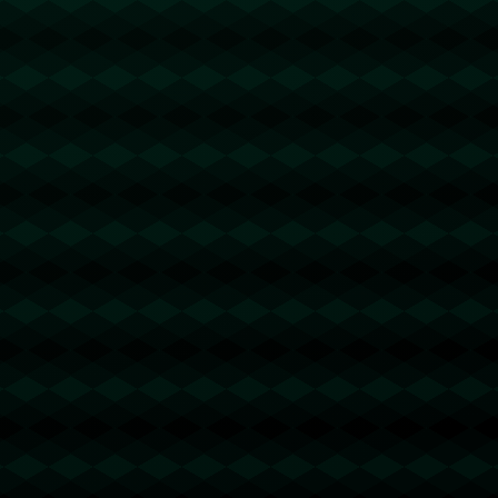
论中常提到一些替补席“无辜被罚”的现象，甚至有观点认
一问题的根源或许并不只存在于球员一方。
充相应规则条文，甚至对裁判与替补席进行互动培训，或
次推到了风头浪尖。作为观众与讨论者，我们或许也该思