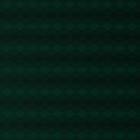
喝骂，直接被红牌罚出替补席。这在国际赛事中引发更大的舆