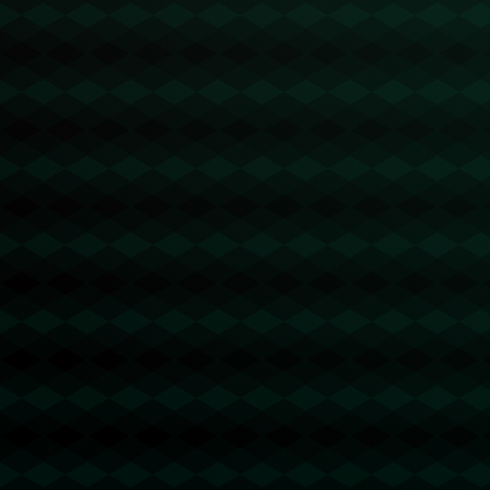
- **迈阿密
带来强大的攻击
- **布鲁克
核心重建，成为
### **秘密
杜兰特与詹姆斯
朋友。他们会面
他意图？
值得一提的是，
总冠军。杜兰特