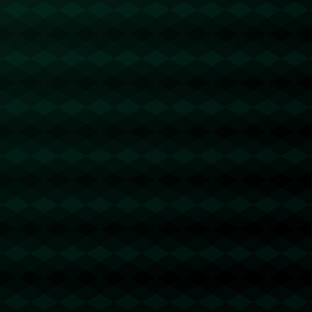
星的加盟。杜兰特若能联手巴特勒和阿德巴约，无疑将为热火
管理层此前出现矛盾，若能解决问题并回归，篮网仍能以他为
姆斯在赛场上竞争多年，彼此间既是对手，也是惺惺相惜的
引入杜兰特来增强阵容实力。然而，这背后是否隐藏着其
、韦德与波什在热火组成“三巨头”，迅速推动球队夺得两个
格局，掀起一场篮球革命。