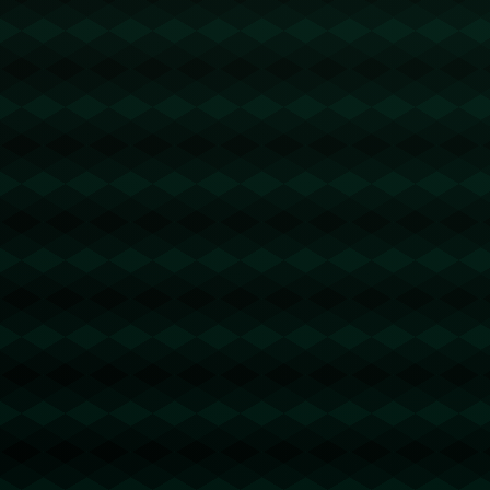
### 自由身