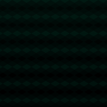
由身**形式加盟西甲的保级对，不仅节省了转会费用，也为球员本人提供
满足球员和俱乐部的需求，成为一种“*双赢*”的策略。对于保级队而言
针“强心剂”。