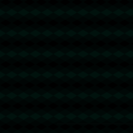
### 西甲保级
西甲作为全球最
可能为这场“战
值与经验对于球
### 姆比亚所
尽管姆比亚身经
助队友们在战术
总之，姆比亚以
了更多期待的理