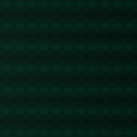
赛经验，先后在法甲、英超以及西甲等欧洲顶级联赛效
甲时，以强硬的防守和出色的头球能力著称，对于苦于保级
，他在中国超级联赛中也留下了深刻的印记，帮助球队在联
多球迷关注这支来自中超的球队。