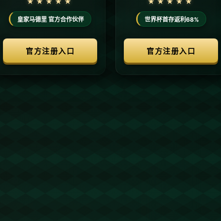
曝申花後衛姆比亞自由身加盟西
类别：开云 发布时间：2026-05-
申花后卫姆比亚加盟西甲保级队，以自由身签约再战欧洲**
会市场上频频出现重磅消息，各大球迷关注的焦点不再仅限于顶级球星的动
西甲保级队，引发了一波讨论热潮。这名经验丰富的球员再次踏入欧洲赛
足球历程与辉煌