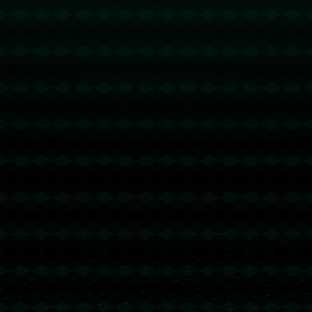
·艾比（Jordon Ibe）**，不仅展现了超凡的个人能力，他们在场上的
表现也推动了球队整体水平的提升。
**球迷文化**
不可忽视的是，伯恩茅斯足球俱乐部背后还有一支忠实的球迷团队。
他们的狂热支持为球队注入了无穷动力。在每一个比赛日，位于金斯
敦的**迪恩考特球场**总是座无虚席，这种热情更是被外界誉为“第十
二人的力量”。他们的存在让伯恩茅斯的每场比赛都充满了热情与活
力。
**现代挑战与未来展望**
尽管在英超联赛中面临其他大牌俱乐部的激烈竞争，伯恩茅斯足球俱
乐部却从未因此退缩。相反，他们不断追求创新与突破，希望凭借自
身独特的**战术理念和管理模式**，在未来的比赛中取得更多成就。俱
乐部积极投资于青训体系，力求发掘并培养出下一代杰出球员。
**案例分析：2015-2016赛季**
在2015-2016赛季，伯恩茅斯首次晋级英格兰足球超级联赛，并在这
个高水平的平台上表现突出，最终稳居第16位，这是一个历史性突
破，标志着其在英超赛场站稳脚跟。这一战绩足以证明，伯恩茅斯在
面对强敌时从不退缩，反而激发出了更强的战斗力。
总的来说，伯恩茅斯足球俱乐部以其独特的魅力和坚韧的团队精神赢
得了广泛的关注和尊重。无论是在历史的长河中，还是在现代足球激
烈的竞争中，这支球队的故事将一直激励着那些追求梦想的人们。
上一篇：NBA｜普波域治上月中風復出無期 病後首開腔球迷曾作最
壞打算.
下一篇：湖人险胜！詹姆斯25+6+8，赛后老詹走过去，一把抱住杰克