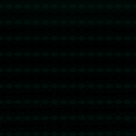
综上所述，**以雷霆、火箭、湖人、快船为代表的西部球队**，正在用
其多样的表现和策略去定义本赛季的篮球格局。随着赛季的深入，我
们可以期待更多精彩的赛事和更复杂的排名变动。西部强队如何在这
个群雄逐鹿的赛场中继续前进，将是我们接下来关注的核心焦点。
上一篇：汇聚青春力量 共创美好未来 中国为国际青年体育事业发展作
出新贡献.
下一篇：这还进退两难了？解雇滕哈格的赔偿金高达千万，曼联或无
力承担.
Copyright 2024
kaiyun-开云（中国）官方网站_KAIYUN SPORTS
All Rights by
开云