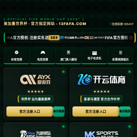
新闻中心
西部排名如下 火箭第2 湖人第4 快船战胜魔术 雷霆
锁定第1​.
类别：开云 发布时间：2026-05-17
**西部篮球格局解析：火箭、湖人、快船与雷霆的精彩比拼**