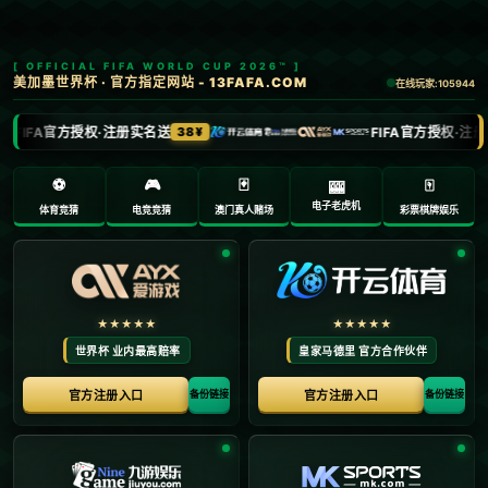
新闻中心
中国足协即将宣布！送国足球员去留洋！.
类别：开云 发布时间：2026-05-17
**中国足协即将宣布！送国足球员去留洋！**这一消息无疑引起了国内
足球界的广泛关注和热议。随着国际足球的蓬勃发展，越来越多的国