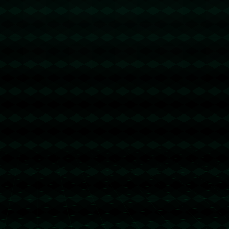
样的比赛不但增加了球迷的观赛乐趣，也为其他球队提供了宝贵的经
验和启示。
上一篇：莫蘭特：替河村勇輝高興 在最高舞臺打球是籃球運動員的最
大回報.
下一篇：CBA常规赛前瞻：北京控股VS福建晋江文旅，北京控股能够
冲击季后赛？.