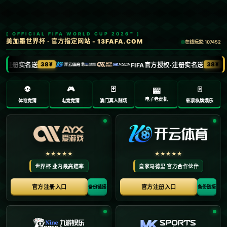
新闻中心
伤愈复出湖人却惨败 詹姆斯：还有12场为季后赛备
战，詹姆斯与八村塁伤愈复出.
类别：开云 发布时间：2026-05-17
**詹姆斯与八村塁重返赛场，洛杉矶湖人面临季后赛挑战**