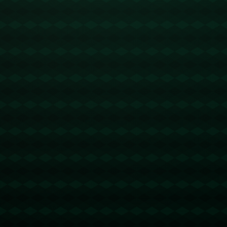
**火箭队全面爆发**，新秀阿门·汤普森与格林带领球队打出了极具冲
击力的表现。火箭在进攻端端展现出流畅配合，同时防守端成功限制
了布克和其余球员发挥，以一场酣畅淋漓的胜利重挫太阳。
---
### **狄龙驱逐与火箭的团队调整**
狄龙·布鲁克斯一向以**防守强硬**著称，他本场比赛开局阶段延续了
自己侵略性十足的比赛风格，但因一次争抢篮板时的肘击动作被裁判
判罚驱逐。驱逐事件发生后，火箭并未在心理上受到干扰，反而通过
迅速调整让球队打得更为自由。
**团队调整是火箭取胜的关键之一**，阿尔皮（申京）与阿门在此后接
管节奏。尤其是阿门·汤普森，他作为今年的高顺位新秀，用自己出色
的组织和全面的表现带动了场上的节奏，让球队迅速摆脱悬念。狄龙
的驱逐虽然有些遗憾，但火箭的团队韧性值得点赞。
---
### **杜兰特伤退——太阳失去进攻引擎**
*杜兰特的伤退堪称比赛的转折点*。在比赛前几个回合，杜兰特状态
出色，不仅展现出他标志性的中距离投篮，还成为了太阳队进攻的核
心发起点。然而在一次防守与快攻转换中，他不慎扭伤脚踝，无法继
续比赛。杜兰特离场后，布克虽然仍然试图接管进攻，但火箭队的针
对性防守让太阳队陷入困境。
杜兰特的伤退暴露了太阳阵容深度的不足。缺乏替代核心人物来组织
进攻，特别是在面对火箭年轻阵容强压下，太阳阵容的短板显得特别