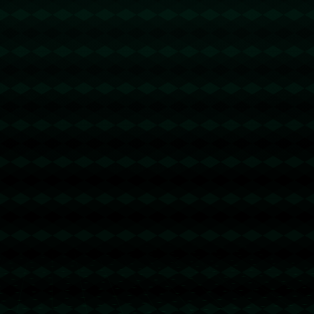
明显。
---
### **球员评分：阿门、格林双星闪耀**
本场比赛的绝对明星无疑是阿门·汤普森。**阿门独占10分高分评价
**，他全场表现无比全面，用数据证明了自己——出色的助攻、精准
的跑位、球队节奏的调控，堪称火箭的“进攻引擎”。作为一名新秀，
他如今已经展现出不可忽视的潜力。
此外，**格林的8分评分也值得关注**。虽然得分数据未爆表，但他在
比赛中的决策变得更加成熟。无论是通过突破杀伤还是外线投射，格
林都在关键时刻体现了他的进攻威胁性。
同时，不可忽略的是申京的强势内线统治，他在篮下的防守与篮板拼
抢，搭配火箭后场的配合，构成了火箭队胜利的重要支柱。
---
### **案例分析：火箭年轻核心的竞争力**
火箭队近年来的重建效果在本场比赛中可见一斑。以阿门与格林为代
表的火箭年轻阵容，在面对老牌强队太阳时展现出了出色的竞争力。
这不仅是赛季早期的几个亮眼比赛之一，更从侧面验证了**球队大力
培养的年轻核心正逐渐崭露头角**。
如果将比赛中的关键数据作为参照，阿门以高度稳定的组织能力在助
攻方面赢得12次机会，而火箭全队的快攻得分更高达30分，体现出他
们敏锐的现场应变能力。这份默契和效率是其它重建球队无法比拟
的。
---
*关键词：火箭队战胜太阳、杜兰特伤退、狄龙驱逐、阿门评分*