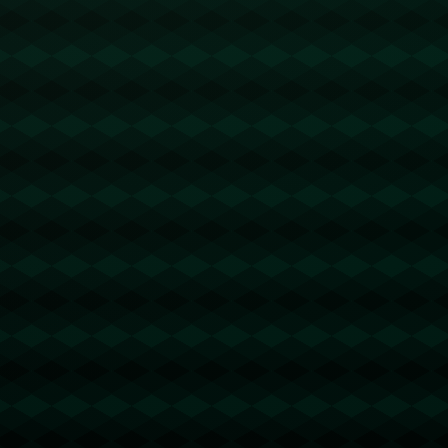
展现了AC米兰核心球员的**团队协作和个人能力**。伊布的经验和特奥