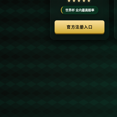
新闻中心
公司新闻
常见问题
在意甲第21轮
兰带来一个梦幻
仅展示了AC米
从比赛一开始，
**比赛的僵局
联系我们
电话：0755-9959579
传真：0755-9959579
邮箱：admin@chs-kaiyuntiyu.com
地址：河北省邯郸市复兴区铁路大
院街道
接下来的比赛中