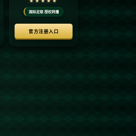
您当前位置：
首页
>
新闻中心
擊特奧梅開二度.
17
。瑞典球星**伊布拉希莫维奇**在比赛刚开始时即为AC米
梅开二度**，确保了AC米兰的一场重要胜利。这场比赛不
和精准的射门技艺，在对方防线中撕开一个口子，打开了
感压力。然而，这只是AC米兰精彩表现的序曲。
威尼斯的危险区域，不断威胁对方球门。终于在比赛的第30