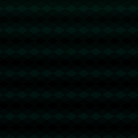
这场比赛，我们可以看到AC米兰在本赛季中的策略调整与球员管理所取
这场比赛也反映出威尼斯在面对强队时的防线上存在的不足，以及如何在
手的攻势，定义了他们在未来比赛中的调整方针。
*，AC米兰以其强大的技术和战术安排，成功在这场比赛中取得了胜利。他
赛季冠军的有力争夺者，也提醒其他球队在与其交手时所需要的全新对策