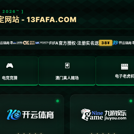
首页
企业简介
产品中心