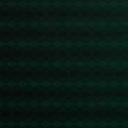
分钟，他凭借过
进入下半场，威
第65分钟通过
力。