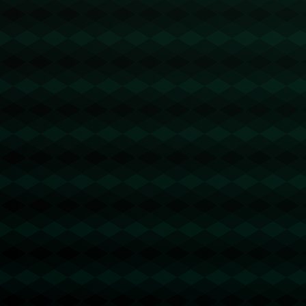
这一场比赛充分