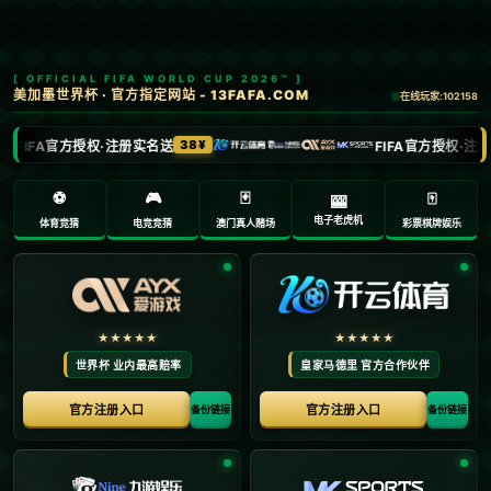
新闻中心
上港2025年本土官宣离队第一人敲定！曾是球队
队.
类别：开云 发布时间：2026-05-17
# 上港2025年本土官宣离队第一人敲定！曾是球队核心力量的他为何