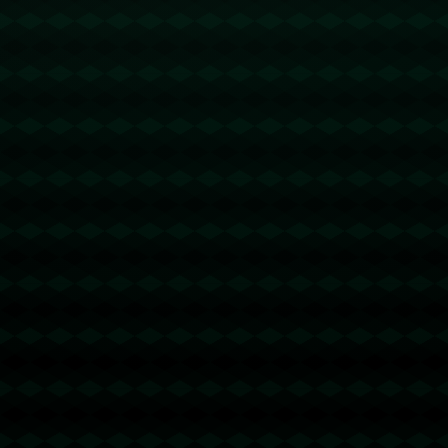
击亚冠乃至国际赛场。
---
## **个人情怀与集体规划的取舍**
**即使本土球员小张的离开并不令人完全意外，但关于情感层面，这
依然会是他与俱乐部粉丝之间难以割舍的一部分。**许多球迷感慨，
他的突破、传球以及在球场上的不懈拼搏，曾是上港最闪耀的回忆之
一。尤其在2018年上港首夺中超冠军的征程中，小张的助攻与关键时
刻的站位至今依然历历在目。可以说，他为上港的足球辉煌做出了不
可磨灭的贡献。
然而，竞技体育是一场不断刷新历史的“速度战”。在未来的中超赛
季，队伍整体目标高于一切，从更长远角度考虑，俱乐部做此种决定
无可厚非。同样，离队的球员也有着追逐梦想的权利。离开并不代表
结束，反而可能是新的篇章的起航。