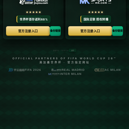
背后**
在竞技体育的世界中，每一位新秀都渴望用出色的表现来证明自己，
并在历史的舞台上留下浓墨重彩的一笔。近年来，篮球国际赛事的精
彩程度不断攀升，各大球队的新秀们更是争奇斗艳。其中，一位名叫
里萨谢的年轻球员，以其卓越的表现脱颖而出，**在新秀赛季即拥有
三次单场得分超过30分的精彩数据**，在2024届新秀中稳居第一。如
何理解这位新星的迅速崛起，以及此项成就背后的深层原因，值得我
们深入探讨。
里萨谢之所以能够屡次砍下30+的高分，绝非偶然，其天赋与努力密