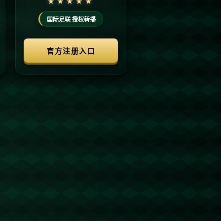
您当前位置：
首页
>
新闻中心
部在替补出场后打进
17
注：杜兰。这位被誉为“绝对替补杀手”的球员，凭借其从
在替补出场时打入了7粒进球，他的表现令人惊叹。
向**。这样的表现不仅展示了杜兰个人的天赋与努力，也
能给球队带来新的活力和得分机会。他的灵活跑位和敏锐