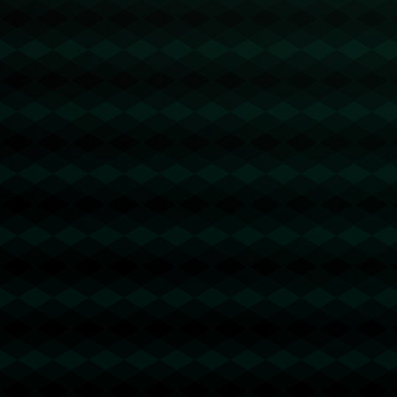
在赛季不断推进
的爆发式进球*
负不仅取决于首