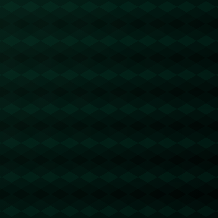
0-0的胶着状态。这时，教练选择让杜兰上场。**仅仅
为球队赢得了宝贵的一分**。这样的瞬间，不仅提升了杜
员，杜兰深知替补球员面临的挑战和定位。他不仅提升了自
已经做好准备，在需要的时候挺身而出。
都是自我展示的舞台。**“绝对替补杀手”杜兰再一次向
主力球员体能消耗之际或者陷入对方防守陷阱时，替补球员