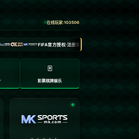
新闻动态
联系我们