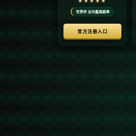
新闻中心
公司新闻
常见问题
在现代足球中，
替补席上站起来
联系我们
电话：0755-9959579
传真：0755-9959579
邮箱：admin@chs-kaiyuntiyu.com
地址：河北省邯郸市复兴区铁路大
院街道
杜兰的成功在某
体现出球队在战
的射门本能，使